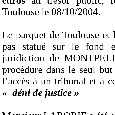
euros
au trésor public, r
Toulouse le 08/10/2004.
Le parquet de Toulouse et l
pas statué sur le fond e
juridiction de MONTPELI
procédure dans le seul but 
l’accès à un tribunal et à 
« déni de justice »