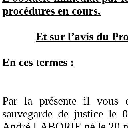
procédures en cours.
Et sur l’avis du Pr
En ces termes :
Par la présente il vous 
sauvegarde de justice le
André LABORIE né le 20 ma