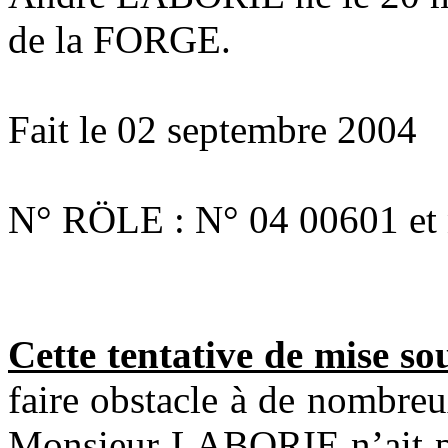
de la FORGE.
Fait le 02 septembre 2004
N° RÖLE : N° 04 00601 et 
Cette tentative de mise sou
faire obstacle à de nombreu
Monsieur LABORIE n’ait pl