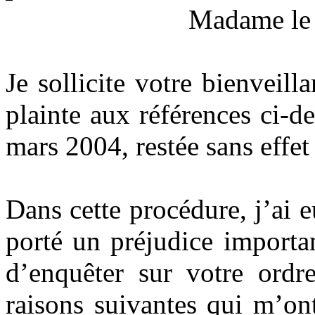
Madame le juge d’
Je sollicite votre bienveil
plainte aux références ci-d
mars 2004, restée sans effet
Dans cette procédure, j’ai 
porté un préjudice importa
d’enquêter sur votre ord
raisons suivantes qui m’o