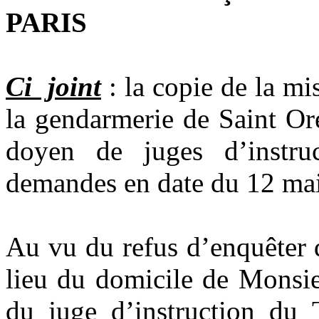
PARIS
Ci joint
: la copie de la m
la gendarmerie de Saint 
doyen de juges d’instr
demandes en date du 12 mai
Au vu du refus d’enquêter 
lieu du domicile de Monsi
du juge d’instruction du 