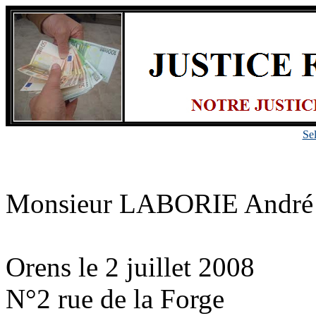
Se
Monsieur L
S
Orens le 2 juillet 2008
N°2 rue de la Forge