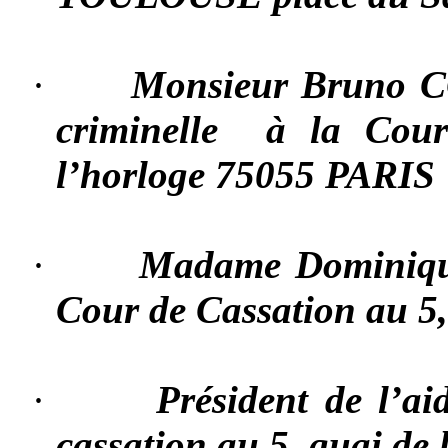
·
Monsieur Bruno C
criminelle à la Cour
l’horloge 75055 PARIS
·
Madame Dominique
Cour de Cassation au 5
·
Président de l’ai
cassation au 5, quai de