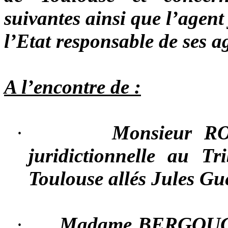
suivantes ainsi que l’agent
l’Etat responsable de ses a
A l’encontre de :
·
Monsieur RO
juridictionnelle au T
Toulouse allés Jules Gu
·
Madame BERGOUGNA