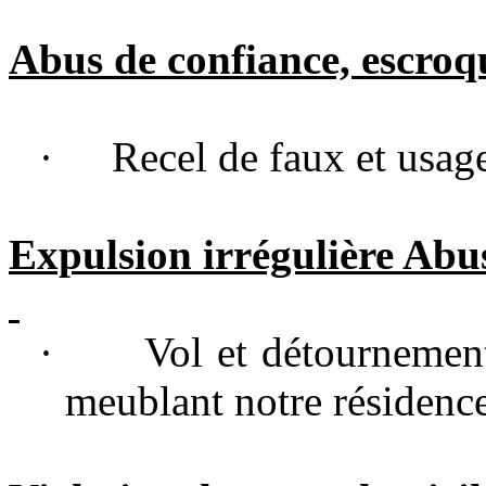
Abus de confiance, escroqu
·
Recel de faux et usag
Expulsion irrégulière Abus
·
Vol et détournement
meublant notre résidenc