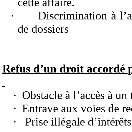
cette affaire.
·
Discrimination à l’
de dossiers
Refus d’un droit accordé p
·
Obstacle à l’accès à un 
·
Entrave aux voies de re
·
Prise illégale d’intérêts