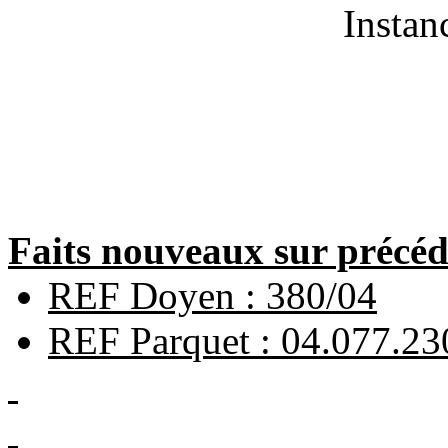
Instan
Faits nouveaux sur précéde
REF Doyen : 380/04
REF Parquet : 04.077.23