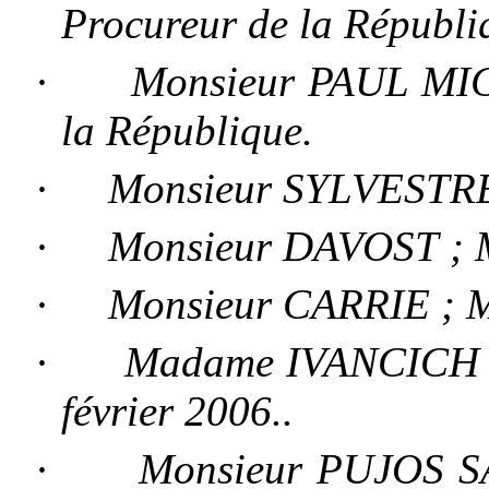
Procureur de la Républi
·
Monsieur PAUL MICH
la République.
·
Monsieur SYLVESTRE ;
·
Monsieur DAVOST ; Ma
·
Monsieur CARRIE ; Ma
·
Madame IVANCICH ; 
février 2006..
·
Monsieur PUJOS SA