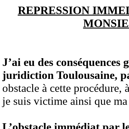
REPRESSION IMMED
MONSIE
J’ai eu des conséquences gr
juridiction Toulousaine, p
obstacle à cette procédure,
je suis victime ainsi que ma
L’obstacle immédiat par l