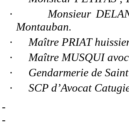
·
Monsieur DELAN
Montauban.
·
Maître PRIAT huissier 
·
Maître MUSQUI avoc
·
Gendarmerie de Saint
·
SCP d’Avocat Catugie