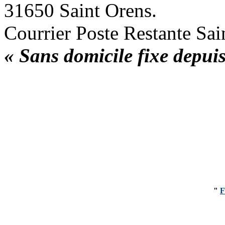
31650 Saint Orens.
Courrier Poste Restante Sai
« Sans domicile fixe depui
"
F