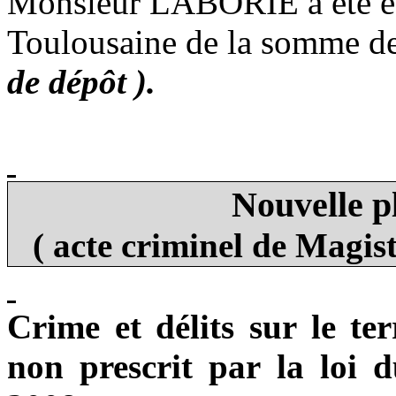
Monsieur LABORIE a été esc
Toulousaine de la somme d
de dépôt ).
Nouvelle pl
( acte criminel de Magistr
Crime et délits sur le te
non prescrit par la loi 