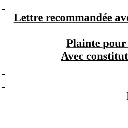
Lettre recommandée ave
Plainte pour
Avec constitut
Doyen des jug
Tribunal