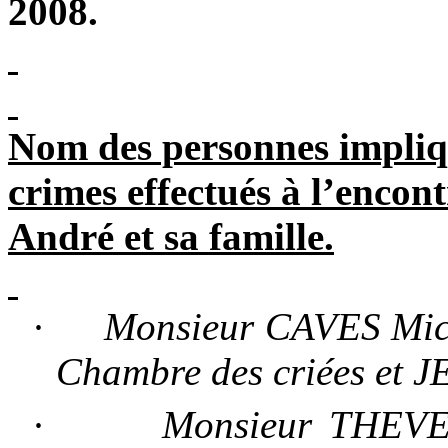
2008.
Nom des personnes impliqué
crimes effectués à l’enc
André et sa famille.
·
Monsieur CAVES Miche
Chambre des criées et J
·
Monsieur THEVEN