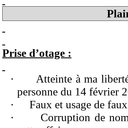
Plai
Prise d’otage :
·
Atteinte à ma libert
personne du 14 février 
·
Faux et usage de faux
·
Corruption de nom