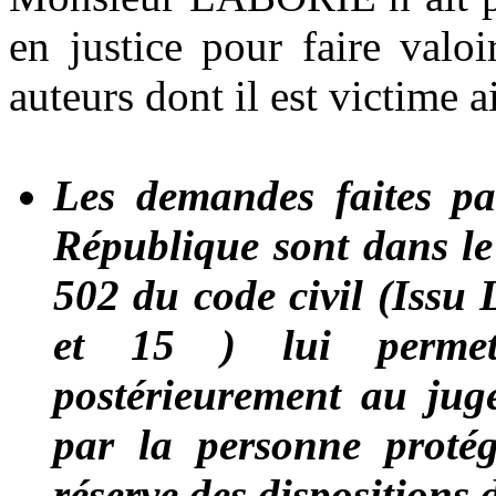
en justice pour faire valoi
auteurs dont il est victime a
Les demandes faites pa
République sont dans le s
502 du code civil (Issu L
et 15 ) lui permet
postérieurement au juge
par la personne protég
réserve des dispositions d