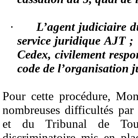
·
L’agent judiciaire 
service juridique AJT 
Cedex, civilement respo
code de l’organisation j
Pour cette procédure, M
nombreuses difficultés par
et du Tribunal de Tou
discriminatoire mis en pla