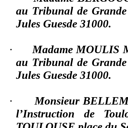
au Tribunal de Grand
Jules Guesde 31000.
·
Madame MOULIS Mar
au Tribunal de Grand
Jules Guesde 31000.
·
Monsieur BELLEME
l’Instruction de To
TOULOUSE place du Sa