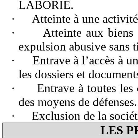
LABORIE.
·
Atteinte à une activit
·
Atteinte aux biens
expulsion abusive sans ti
·
Entrave à l’accès à un
les dossiers et document
·
Entrave à toutes les
des moyens de défenses.
·
Exclusion de la sociét
LES P