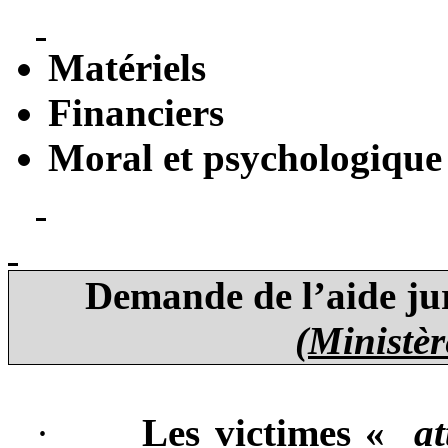
Matériels
Financiers
Moral et psychologique
Demande de l’aide jur
(Ministèr
·
Les victimes «
at