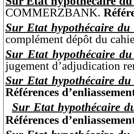
Sur Etat
hypothècaire
du 
COMMERZBANK.
Référ
Sur Etat hypothécaire du
complément dépôt du cahie
Sur Etat hypothécaire d
jugement d’adjudication r
Sur Etat hypothécaire du
Références d’
enliassemen
Sur Etat hypothécaire d
Références d’
enliassemen