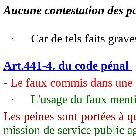
Aucune contestation des par
·
Car de tels faits grav
Art.441-4.
du
code pénal
-
Le faux commis dans une é
·
L'usage du faux menti
Les peines sont portées à q
mission de service public ag