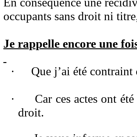
En conséquence une récidive
occupants sans droit ni t
Je rappelle encore une fois
·
Que j’ai été contraint
·
Car ces actes ont été
droit.