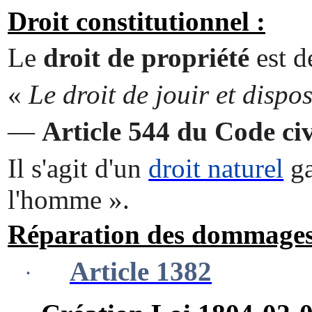
Droit constitutionnel :
Le
droit de propriété
est d
«
Le droit de jouir et disp
—
Article 544 du Code civ
Il s'agit d'un
droit naturel
ga
l'homme ».
Réparation des dommages c
Article 1382
·