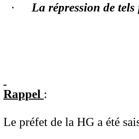
·
La répression de tels 
Rappel
:
Le préfet de la HG a été sai