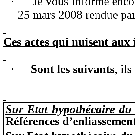
·
Je vous informe encor
25 mars 2008 rendue par l
Ces actes qui nuisent aux
·
Sont les suivants
, il
Sur Etat hypothécaire du
Références d’
enliassemen