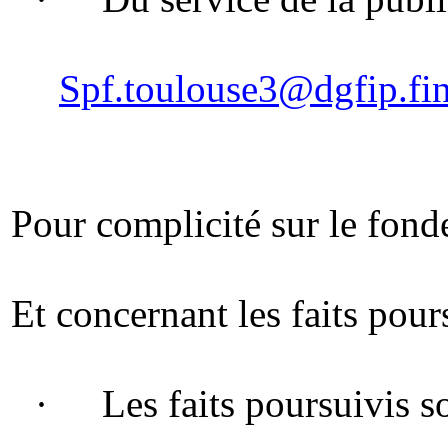
Spf.toulouse3@dgfip.fin
Pour complicité sur le fon
Et concernant les faits pour
·
Les faits poursuivis s