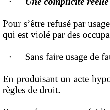
·
Une complicité réelle
Pour s’être refusé par usag
qui est violé par des occupan
·
Sans faire usage de fa
En produisant un acte hypot
règles de droit.