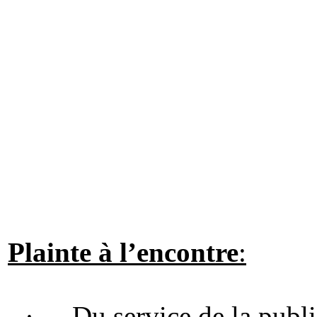
Plainte à
l’encontre
:
·
Du service de la publ