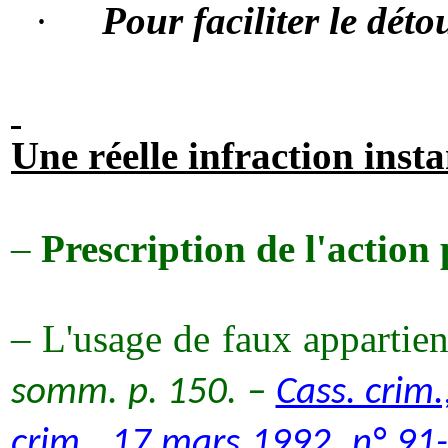
·
Pour faciliter le dé
Une réelle infraction inst
–
Prescription de l'action 
–
L'usage de faux appartien
somm
. p. 150. –
Cass. crim.
crim., 17 mars 1992, n° 91