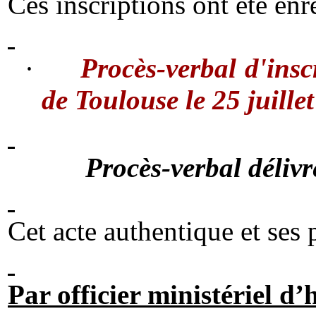
Ces inscriptions ont été en
·
Procès-verbal d'insc
de Toulouse le 25 juille
Procès-verbal délivr
Cet acte authentique et ses 
Par officier ministériel d