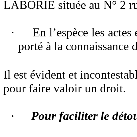
LABORIE située au N° 2 rue
·
En l’espèce les actes 
porté à la connaissance 
Il est évident et incontesta
pour faire valoir un droit.
·
Pour faciliter le dé