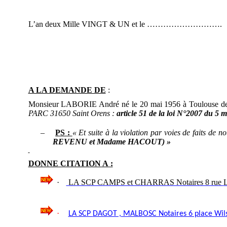
L’an deux Mille VINGT & UN et le ……………………….
A LA DEMANDE DE
:
Monsieur LABORIE André né le 20 mai 1956 à Toulouse de nat
PARC 31650 Saint Orens :
article 51 de la loi N°2007 du 5 m
–
PS :
« Et suite à la violation par voies de faits de
REVENU et Madame HACOUT) »
DONNE CITATION A :
·
LA SCP CAMPS et CHARRAS Notaires 8 rue
·
LA SCP
DAGOT ,
MALBOSC Notaires 6 place Wils