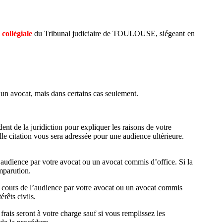
collégiale
du Tribunal judiciaire de TOULOUSE, siégeant en
r un avocat, mais dans certains cas seulement.
dent de la juridiction pour expliquer les raisons de votre
elle citation vous sera adressée pour une audience ultérieure.
l’audience par votre avocat ou un avocat commis d’office. Si la
mparution.
au cours de l’audience par votre avocat ou un avocat commis
rêts civils.
rais seront à votre charge sauf si vous remplissez les