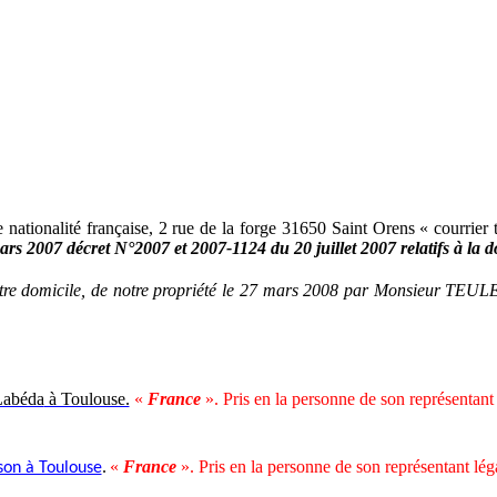
ionalité française, 2 rue de la forge 31650 Saint Orens « courrier 
ars 2007 décret N°2007 et 2007-1124 du 20 juillet 2007 relatifs à la d
 notre domicile, de notre propriété le 27 mars 2008 par Monsieur TEUL
Labéda
à Toulouse.
«
France
». Pris en la personne de son représentant 
«
France
». Pris en la personne de son représentant lég
on à Toulouse
.