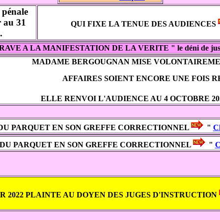
 pénale
r au 31
QUI FIXE LA TENUE DES AUDIENCES
.
AVE A LA MANIFESTATION DE LA VERITE " le déni de just
MADAME BERGOUGNAN
MISE VOLONTAIREME
AFFAIRES SOIENT ENCORE UNE FOIS 
ELLE RENVOI L'AUDIENCE AU 4 OCTOBRE 20
NE DU PARQUET EN SON GREFFE CORRECTIONNEL
"
C
INE DU PARQUET EN SON GREFFE CORRECTIONNEL
"
C
ER 2022 PLAINTE AU DOYEN DES JUGES D'INSTRUCTION