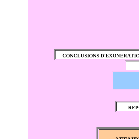
CONCLUSIONS D'EXONERATIO
REP