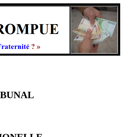
IBUNAL
IONELLE.