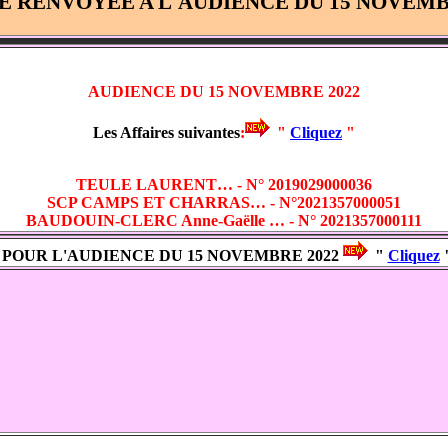
E RENVOYEE A L'AUDIENCE DU 15 NOVEMB
AUDIENCE DU 15 NOVEMBRE 2022
Les Affaires suivantes
:
"
Cliquez
"
TEULE LAURENT… - N° 2019029000036
SCP CAMPS ET CHARRAS… - N°2021357000051
BAUDOUIN-CLERC Anne-Gaëlle … - N° 2021357000111
POUR L'AUDIENCE DU 15 NOVEMBRE 2022
"
Cliquez