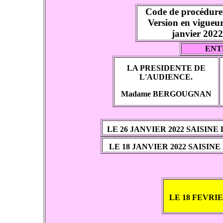
Code de procédure
Version en vigueu
janvier 2022
ENTR
LA PRESIDENTE DE
L'AUDIENCE.
Madame BERGOUGNAN
LE 26 JANVIER 2022 SAISI
LE 18 JANVIER 2022 SAIS
LE 18 FEVRI