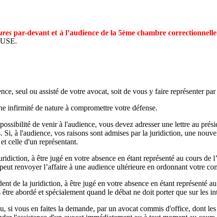
ures
par-devant et à l’audience de la 5ème
chambre
correctionnelle 
LOUSE.
ce, seul ou assisté de votre avocat, soit de vous y faire représenter pa
une infirmité de nature à compromettre votre défense.
possibilité de venir à l'audience, vous devez adresser une lettre au prési
s. Si, à l'audience, vos raisons sont admises par la juridiction, une nouv
et celle d'un représentant.
ridiction, à être jugé en votre absence en étant représenté au cours de 
 peut renvoyer l’affaire à une audience ultérieure en ordonnant votre co
nt de la juridiction, à être jugé en votre absence en étant représenté 
 être abordé et spécialement quand le débat ne doit porter que sur les inté
, si vous en faites la demande, par un avocat commis d'office, dont les f