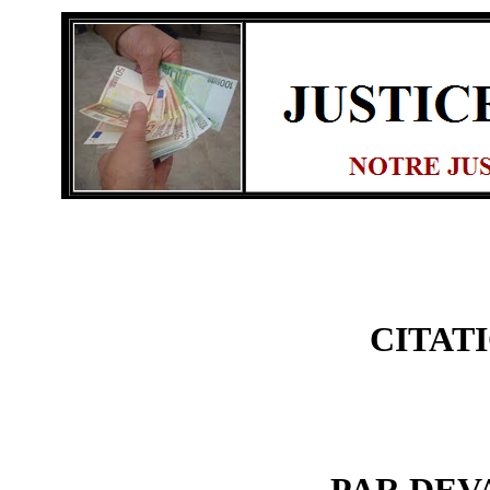
CITAT
PAR DEV