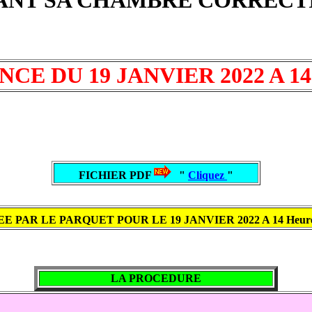
CE DU 19 JANVIER 2022 A 14 
FICHIER PDF
"
Cliquez
"
E PAR LE PARQUET POUR LE 19 JANVIER 2022 A 14 Heur
LA PROCEDURE