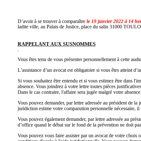
D’avoir à se trouver à comparaître
le 19 janvier 2022 à 14 he
ladite ville, au Palais de Justice, place du salin 31000 TOU
RAPPELANT AUX SUSNOMMES
Vous êtes tenu de vous présenter personnellement à cette audien
L’assistance d’un avocat est obligatoire si vous êtes atteint d’
Si vous souhaitez être entendu et si vous estimez être dans l'im
absence. Vous joindrez à votre lettre toutes pièces justificative
Dans le cas contraire, l'affaire sera jugée malgré votre absence 
Vous pouvez demander, par lettre adressée au président de la ju
juridiction estime votre comparution personnelle nécessaire, il
Vous pouvez également demander, par lettre adressée au préside
d’office quand le débat sur le fond de la prévention ne doit pas
Vous pouvez vous faire assister par un avocat de votre choix ou