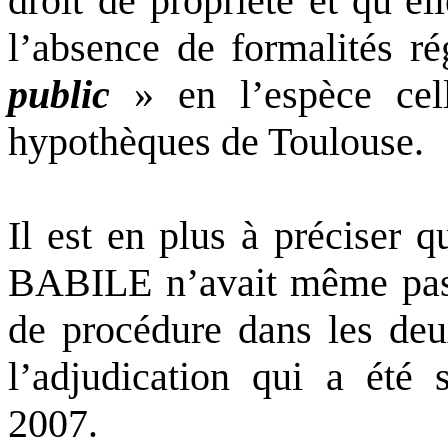
droit de propriété et qu’el
l’absence de formalités r
public
» en l’espèce cell
hypothèques de Toulouse.
Il est en plus à précis
BABILE n’avait même pas 
de procédure dans les deu
l’adjudication qui a été 
2007.