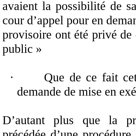
avaient la possibilité de s
cour d’appel pour en deman
provisoire ont été privé de
public »
·
Que de ce fait ce
demande de mise en exé
D’autant plus que la pr
précédée d’une procédure s