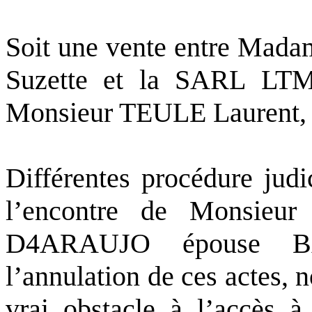
Soit une vente entre M
Suzette et la SARL LTM
Monsieur TEULE Laurent, so
Différentes procédure judi
l’encontre de Monsie
D4ARAUJO épouse B
l’annulation de ces actes,
vrai obstacle à l’accès à