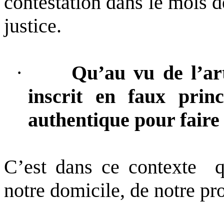
contestation dans le mois d
justice.
·
Qu’au vu de l’art
inscrit en faux prin
authentique pour faire 
C’est dans ce contexte
q
notre domicile, de notre pr