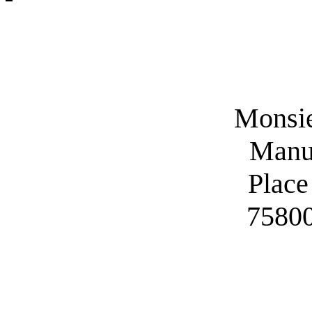
Monsieu
Manu
Plac
7580