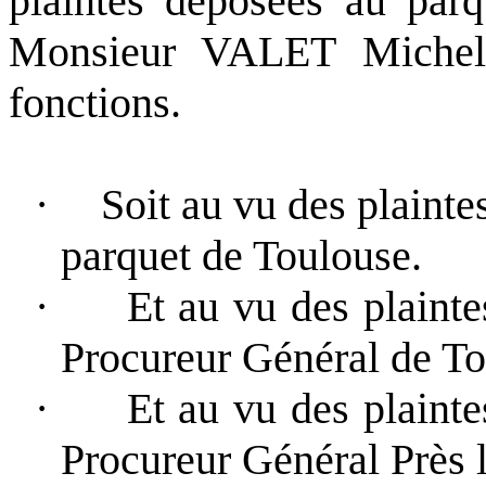
plaintes déposées au parq
Monsieur VALET Michel 
fonctions.
·
Soit au vu des plainte
parquet de Toulouse.
·
Et au vu des plainte
Procureur Général de To
·
Et au vu des plainte
Procureur Général Près l