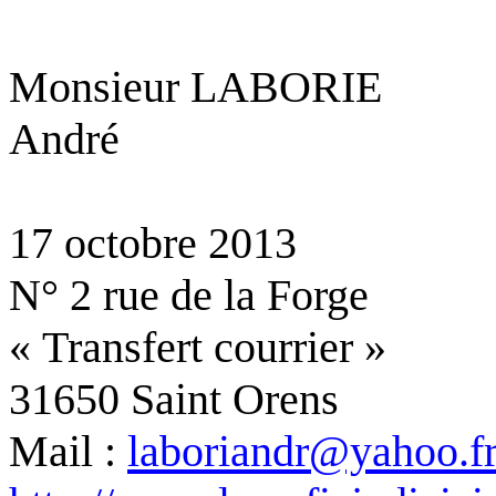
Monsieur LABORIE
André
17 octobre 2013
N° 2 rue de la Forge
« Transfert courrier »
31650 Saint
Orens
Mail :
laboriandr@yahoo.f