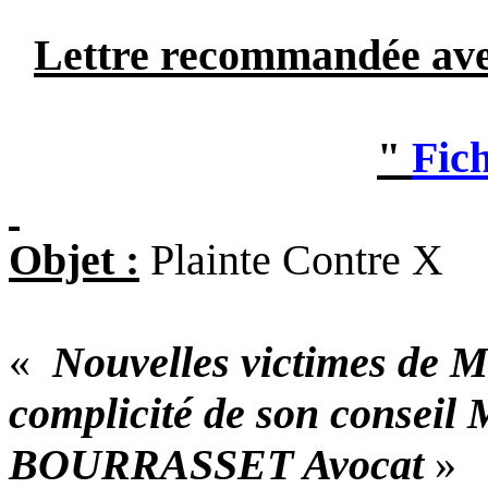
Lettre recommandée av
"
Fic
Objet :
Plainte Contre X
«
Nouvelles victimes de
complicité de son conseil
BOURRASSET Avocat
»