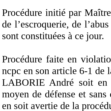
Procédure initié par Maît
de l’escroquerie, de l’abus
sont constituées à ce jour.
Procédure faite en violati
ncpc
en son article 6-1 de
LABORIE André soit en dé
moyen de défense et san
en soit avertie de la procéd