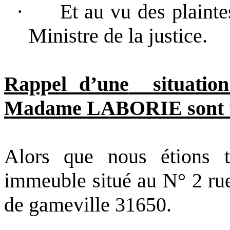
·
Et au vu des plainte
Ministre de la justice.
Rappel d’une
situatio
Madame LABORIE sont to
Alors que nous étions to
immeuble situé au N° 2 ru
de
gameville
31650.