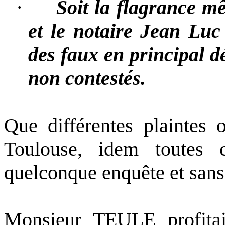
·
Soit la flagrance
et le notaire Jean L
des faux en principal d
non contestés.
Que différentes plaintes 
Toulouse, idem toutes 
quelconque enquête et sans 
Monsieur TEULE profitai