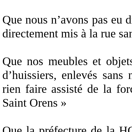
Que nous n’avons pas eu d
directement mis à la rue sa
Que nos meubles et objets
d’huissiers, enlevés sans 
rien faire assisté de la f
Saint
Orens
»
Que la préfecture de la H