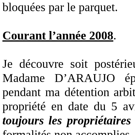
bloquées par le parquet.
Courant l’année 2008
.
Je découvre soit postéri
Madame D’ARAUJO épou
pendant ma détention arbit
propriété en date du 5 a
toujours les propriétaires
formalités non accomplies.