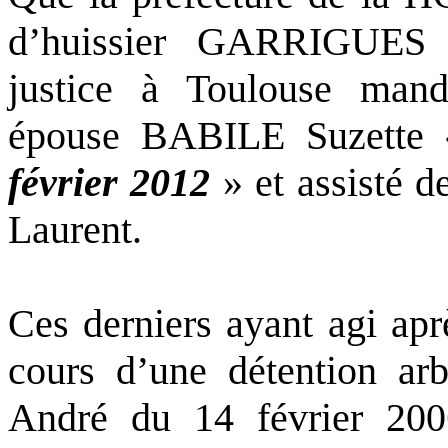
d’huissier GARRIGUES
justice à Toulouse m
épouse BABILE Suzett
février 2012
» et assisté d
Laurent.
Ces derniers ayant agi apr
cours d’une détention a
André du 14 février 20