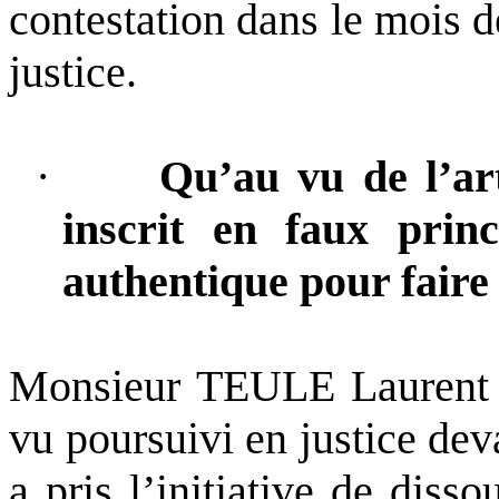
contestation dans le mois d
justice.
·
Qu’au vu de l’art
inscrit en faux prin
authentique pour faire 
Monsieur TEULE Laurent
vu poursuivi en justice deva
a pris l’initiative de diss