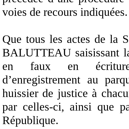
voies de recours indiquées
Que tous les actes de la
BALUTTEAU saisissant la p
en faux en écritures
d’enregistrement au parq
huissier de justice à chac
par celles-ci, ainsi que 
République.