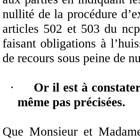
nullité de la procédure d’
articles 502 et 503 du
ncp
faisant obligations à l’hui
de recours sous peine de nul
·
Or il est à constate
même pas précisées.
Que Monsieur et Madame