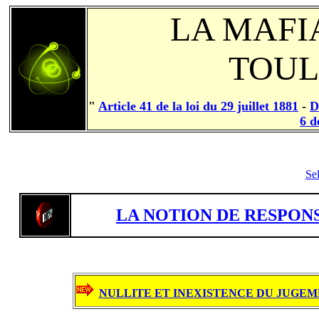
LA MAFI
TOUL
"
Article 41 de la loi du 29 juillet 1881
-
D
6 d
Se
LA NOTION DE RESPONS
NULLITE ET INEXISTENCE DU JUGEME