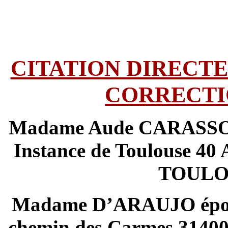
CITATION DIRECTE
CORRECTI
Madame Aude CARASSOU 
Instance de Toulouse 4
TOULOU
Madame D’ARAUJO épou
chemin des Carmes 31400 T