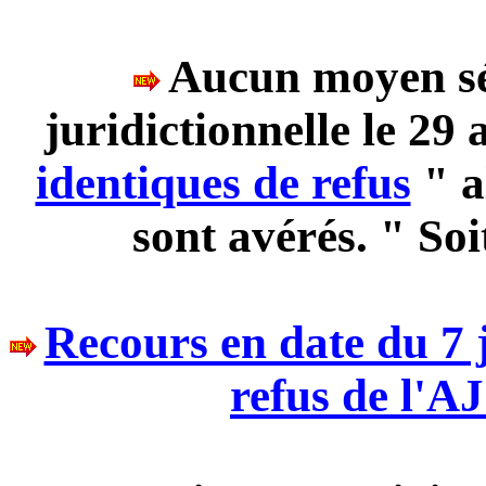
Aucun moyen sér
juridictionnelle le 29 
identiques de refus
" a
sont avérés. " Soit
Recours en date du 7 j
refus de l'AJ