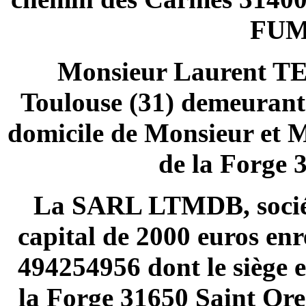
FUM
Monsieur Laurent TEU
Toulouse (31) demeurant s
domicile de Monsieur et
de la Forge 
La SARL LTMDB, société
capital de 2000 euros en
494254956 dont le siège e
la Forge 31650 Saint Or