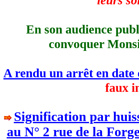
leurs so
En son audience publ
convoquer Mon
A rendu un arrêt en date
faux i
Signification par huis
au N° 2 rue de la Forg