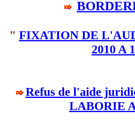
BORDERE
"
FIXATION DE L'AU
2010 A
Refus de l'aide jurid
LABORIE An