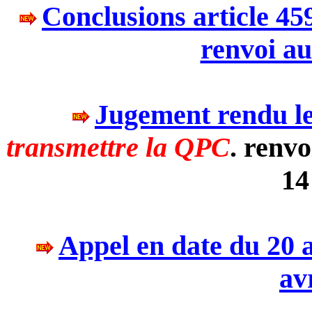
Conclusions article 45
renvoi au
Jugement
rendu le
transmettre la QPC
.
renvo
14
Appel en date du 20 
av