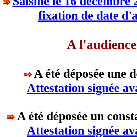
Saisine le 16 décembre 2
fixation de date d'
A l'audienc
A été déposée une 
Attestation signée av
A
été déposée un consta
Attestation signée av