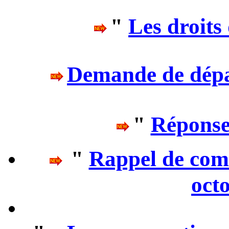
"
Les droits 
Demande de dépa
"
Réponse
"
Rappel de comm
oct