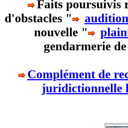
Faits poursuivis
d'obstacles "
auditio
nouvelle "
plain
gendarmerie de
Complément de reco
juridictionnelle