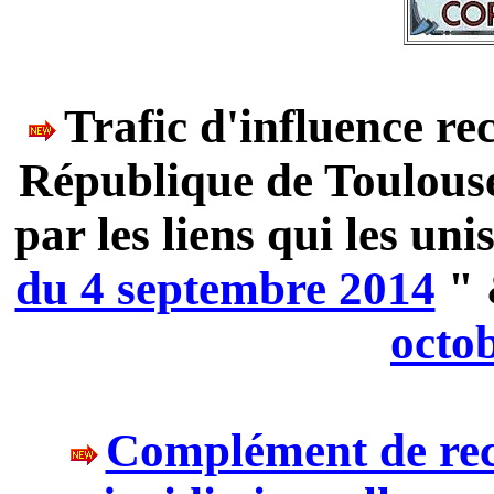
Trafic d'influence re
République de Toulouse 
par les liens qui les uni
du 4 septembre 2014
" 
octo
Complément de reco