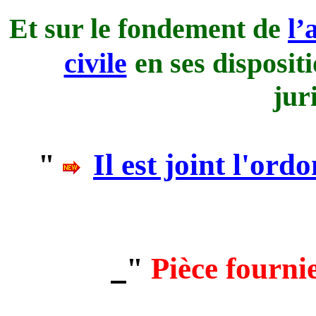
Et sur le fondement de
l’
civile
en ses disposit
jur
"
Il est joint l'or
"
Pièce fourni