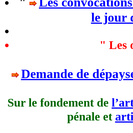
"
Les convocations
le jour
"
Les 
Demande de dépayse
Sur le fondement de
l’ar
pénale et
art