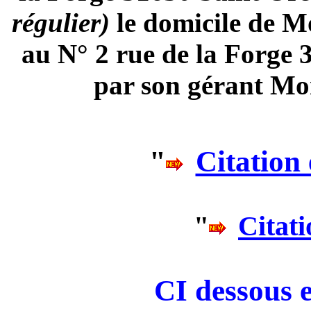
régulier)
le domicile de 
au N° 2 rue de la Forge 
par son gérant M
"
Citation
"
Citati
CI dessous