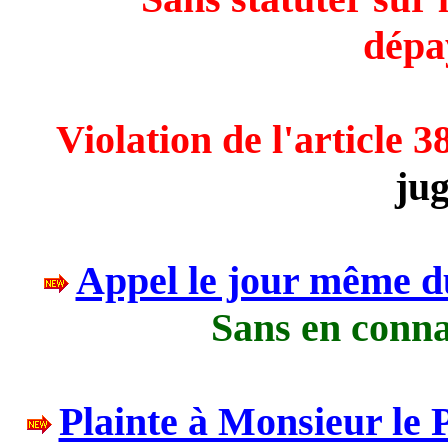
dépa
Violation de l'article 
ju
Appel le jour même d
Sans en conna
Plainte à Monsieur le 